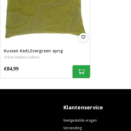
Kussen Kedi,Evergreen sprig
Urban Nature Culture
€84,99
Klantenservice
Veelgestelde vragen
Verzending