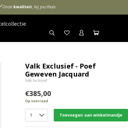
Onze
kwaliteit
, bij jou thuis
elcollectie
Valk Exclusief - Poef
Geweven Jacquard
Valk Exclusief
€385,00
Op voorraad
Toevoegen aan winkelmandje