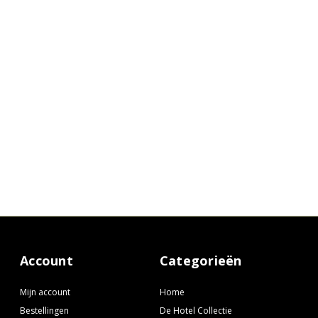
Account
Categorieën
Mijn account
Home
Bestellingen
De Hotel Collectie