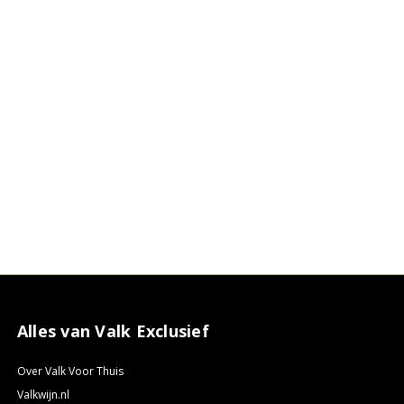
Alles van Valk Exclusief
Over Valk Voor Thuis
Valkwijn.nl