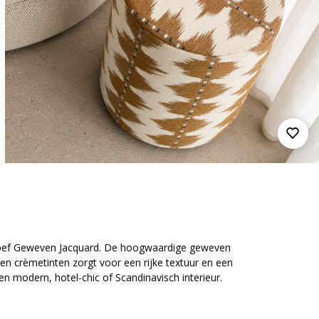
iet Poef Geweven Jacquard. De hoogwaardige geweven
 en crèmetinten zorgt voor een rijke textuur en een
 een modern, hotel-chic of Scandinavisch interieur.