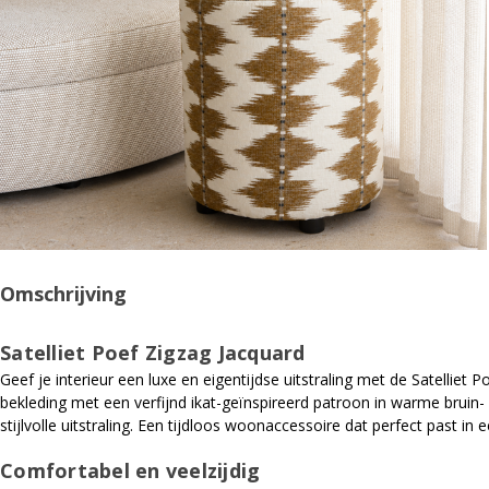
Omschrijving
Satelliet Poef Zigzag Jacquard
Geef je interieur een luxe en eigentijdse uitstraling met de Satell
bekleding met een verfijnd ikat-geïnspireerd patroon in warme bruin-
stijlvolle uitstraling. Een tijdloos woonaccessoire dat perfect past in
Comfortabel en veelzijdig