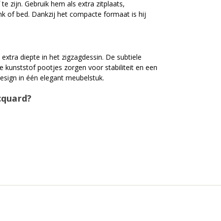
 zijn. Gebruik hem als extra zitplaats,
nk of bed. Dankzij het compacte formaat is hij
 extra diepte in het zigzagdessin. De subtiele
e kunststof pootjes zorgen voor stabiliteit en een
esign in één elegant meubelstuk.
cquard?