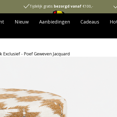
Tijdelijk gratis
bezorgd vanaf
€100,-
nt
Nieuw
Aanbiedingen
Cadeaus
Hot
k Exclusief - Poef Geweven Jacquard