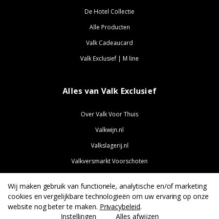
De Hotel Collectie
Alle Producten
Valk Cadeaucard
Valk Exclusief | M line
Alles van Valk Exclusief
Over Valk Voor Thuis
Valkwijn.nl
Valkslagerij.nl
Valkversmarkt Voorschoten
ValkExclusief.nl
Wij maken gebruik van functionele, analytische en/of marketing
ValkJobs.nl
cookies en vergelijkbare technologieën om uw ervaring op onze
website nog beter te maken.
Privacybeleid
.
Instellingen
Alles afwijzen