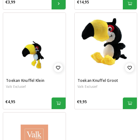
€3,99
€14,95
Toekan Knuffel Klein
Toekan Knuffel Groot
Valk Exclusief
Valk Exclusief
€4,95
€9,95