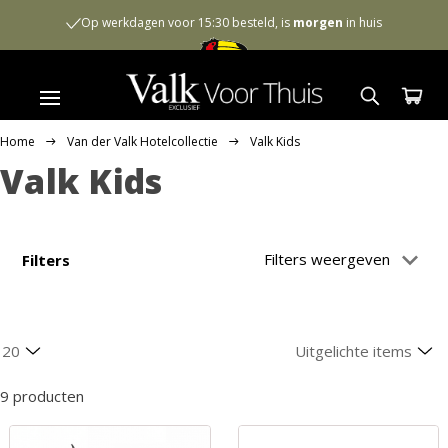
Op werkdagen voor 15:30 besteld, is
morgen
in huis
Home
Van der Valk Hotelcollectie
Valk Kids
Valk Kids
Filters weergeven
Filters
9 producten