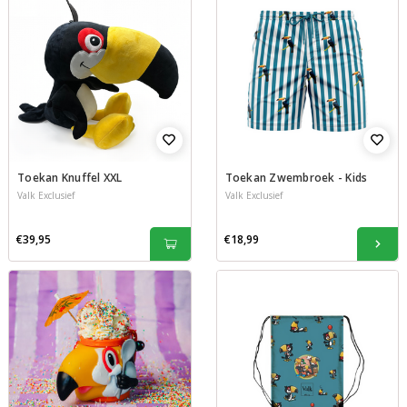
Toekan Knuffel XXL
Toekan Zwembroek - Kids
Valk Exclusief
Valk Exclusief
€39,95
€18,99