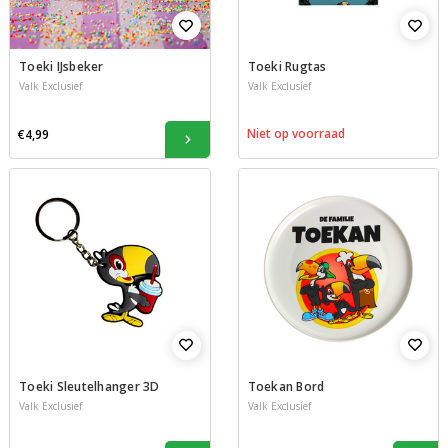
Toeki IJsbeker
Toeki Rugtas
Valk Exclusief
Valk Exclusief
Niet op voorraad
€4,99
Toeki Sleutelhanger 3D
Toekan Bord
Valk Exclusief
Valk Exclusief