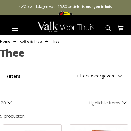
Op werkdagen voor 15:30 besteld, is
morgen
in huis
Home
Koffie & Thee
Thee
Thee
Filters weergeven
Filters
9 producten