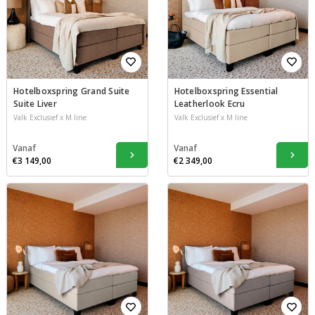
Hotelboxspring Grand Suite
Hotelboxspring Essential
Suite Liver
Leatherlook Ecru
Valk Exclusief x M line
Valk Exclusief x M line
Vanaf
Vanaf
€3 149,00
€2 349,00