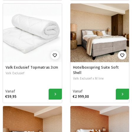
Valk Exclusief Topmatras 3cm
Hotelboxspring Suite Soft
Shell
Valk Exclusief
Valk Exclusief x M line
Vanaf
Vanaf
€59,95
€2 999,00