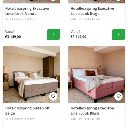
Hotelboxspring Executive
Hotelboxspring Executive
Linen Look Natural
Linen Look Beige
Valk Exclusief x M line
Valk Exclusief x M line
Vanaf
Vanaf
€3 149,00
€3 149,00
Hotelboxspring Suite Soft
Hotelboxspring Executive
Beige
Linen Look Blush
Valk Exclusief x M line
Valk Exclusief x M line