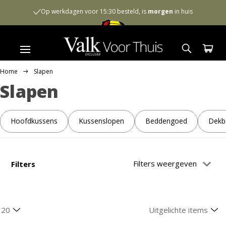
Op werkdagen voor 15:30 besteld, is
morgen
in huis
Home
Slapen
Slapen
Hoofdkussens
Kussenslopen
Beddengoed
Dekb
Filters weergeven
Filters