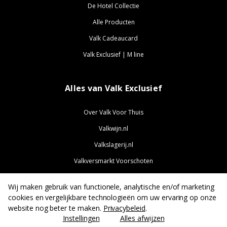
De Hotel Collectie
Alle Producten
Valk Cadeaucard
Valk Exclusief | M line
Alles van Valk Exclusief
Over Valk Voor Thuis
Valkwijn.nl
Valkslagerij.nl
Valkversmarkt Voorschoten
ValkExclusief.nl
Wij maken gebruik van functionele, analytische en/of marketing
ValkJobs.nl
cookies en vergelijkbare technologieën om uw ervaring op onze
website nog beter te maken.
Privacybeleid
.
Instellingen
Alles afwijzen