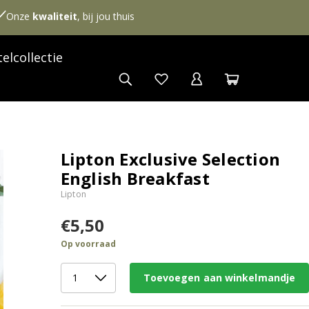
Onze
kwaliteit
, bij jou thuis
elcollectie
Lipton Exclusive Selection
English Breakfast
Lipton
€5,50
Op voorraad
Toevoegen aan winkelmandje