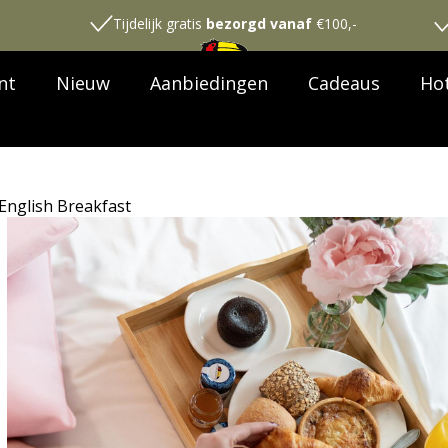
Tijdelijk gratis
bezorgd vanaf
€100,-
nt
Nieuw
Aanbiedingen
Cadeaus
Hot
 English Breakfast