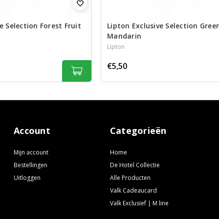
e Selection Forest Fruit
Lipton Exclusive Selection Gree
Mandarin
Lipton
€5,50
Account
Categorieën
Mijn account
Home
Bestellingen
De Hotel Collectie
Uitloggen
Alle Producten
Valk Cadeaucard
Valk Exclusief | M line