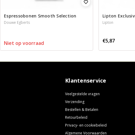
Espressobonen Smooth Selection
Lipton Exclusiv
Douwe Egberts
Lipton
€5,87
Niet op voorraad
Klantenservice
Veelgestelde vragen
Verzending
Bestellen & Betalen
Retourbeleid
Privacy- en cookiebeleid
Algemene Voorwaarden