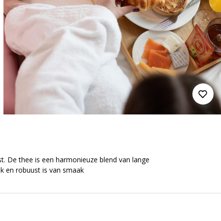
ast. De thee is een harmonieuze blend van lange
jk en robuust is van smaak