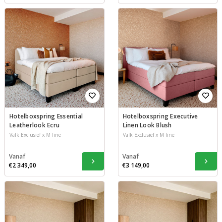
Hotelboxspring Essential
Hotelboxspring Executive
Leatherlook Ecru
Linen Look Blush
Valk Exclusief x M line
Valk Exclusief x M line
Vanaf
Vanaf
€2 349,00
€3 149,00