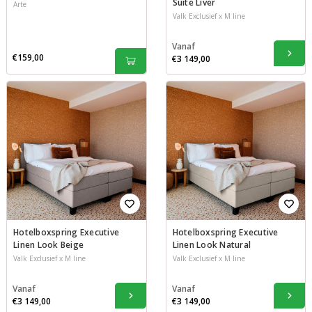
Suite Liver
Arte
Valk Exclusief x M line
Vanaf
€159,00
€3 149,00
Hotelboxspring Executive
Hotelboxspring Executive
Linen Look Beige
Linen Look Natural
Valk Exclusief x M line
Valk Exclusief x M line
Vanaf
Vanaf
€3 149,00
€3 149,00