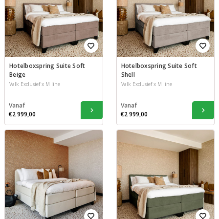
Hotelboxspring Suite Soft
Hotelboxspring Suite Soft
Beige
Shell
Valk Exclusief x M line
Valk Exclusief x M line
Vanaf
Vanaf
€2 999,00
€2 999,00