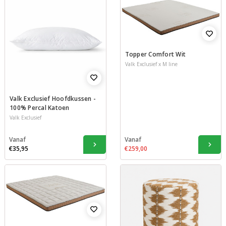
Topper Comfort Wit
Valk Exclusief x M line
Valk Exclusief Hoofdkussen -
100% Percal Katoen
Valk Exclusief
Vanaf
Vanaf
€35,95
€259,00