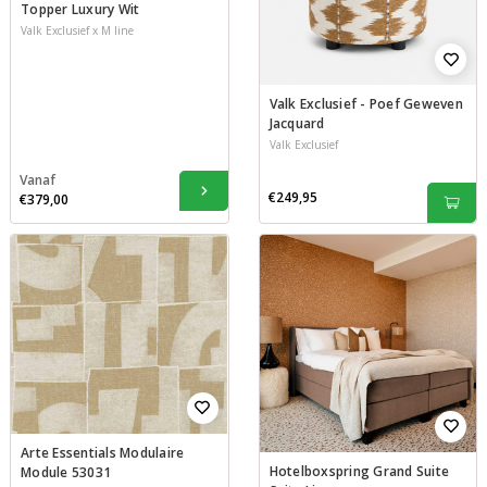
Topper Luxury Wit
Valk Exclusief x M line
Valk Exclusief - Poef Geweven
Jacquard
Valk Exclusief
Vanaf
€249,95
€379,00
Arte Essentials Modulaire
Hotelboxspring Grand Suite
Module 53031