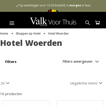
Op werkdagen voor 15:30 besteld, is
morgen
in huis
Home
Shoppen op Hotel
Hotel Woerden
Hotel Woerden
Filters weergeven
Filters
16 producten