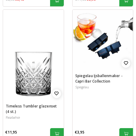
Spiegelau Ijsballenmaker -
Capri Bar Collection
Spiegelau
Timeless Tumbler glazenset
(4 st.)
Pasabahce
€11,95
€3,95