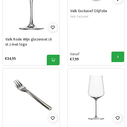
Valk Exclusief Olijfolie
Valk Exclusief
Valk Rode Wijn glazenset (6
st.) met logo
Vanaf
€34,95
€7,99