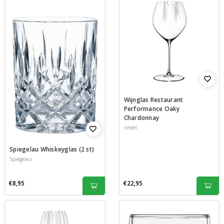
Wijnglas Restaurant
Performance Oaky
Chardonnay
riedel
Spiegelau Whiskeyglas (2 st)
Spiegelau
€8,95
€22,95