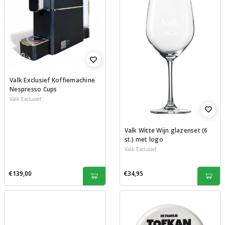
Valk Exclusief Koffiemachine
Nespresso Cups
Valk Exclusief
Valk Witte Wijn glazenset (6
st.) met logo
Valk Exclusief
€139,00
€34,95