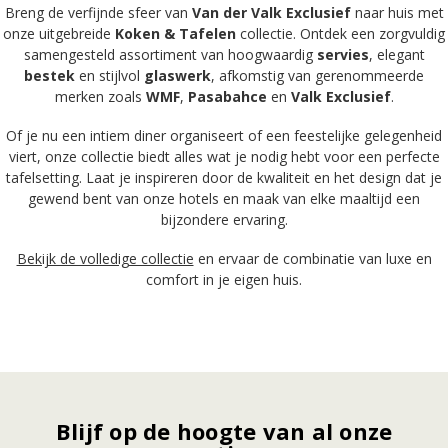
Breng de verfijnde sfeer van
Van der Valk Exclusief
naar huis met
onze uitgebreide
Koken & Tafelen
collectie. Ontdek een zorgvuldig
samengesteld assortiment van hoogwaardig
servies
, elegant
bestek
en stijlvol
glaswerk
, afkomstig van gerenommeerde
merken zoals
WMF
,
Pasabahce
en
Valk Exclusief
.
Of je nu een intiem diner organiseert of een feestelijke gelegenheid
viert, onze collectie biedt alles wat je nodig hebt voor een perfecte
tafelsetting. Laat je inspireren door de kwaliteit en het design dat je
gewend bent van onze hotels en maak van elke maaltijd een
bijzondere ervaring.
Bekijk de volledige collectie
en ervaar de combinatie van luxe en
comfort in je eigen huis.
Blijf op de hoogte van al onze