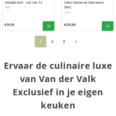
Gebaksvork - set van 12
Zalto Universal Glazenset
(6st)
WMF
Zalto
€29,95
€255,00
1
2
3
Ervaar de culinaire luxe
van Van der Valk
Exclusief in je eigen
keuken