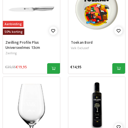
Aanbieding
50% korting
Zwilling Profile Plus
Toekan Bord
Universeelmes 13cm
Valk Exclusief
Zwilling
€39,95
€19,95
€14,95