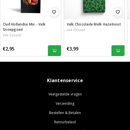
Oud Hollandse Mix - Valk
Valk Chocolade Melk Hazelnoot
Snoepgoed
Valk Exclusief
Valk Exclusief
€2,95
€3,99
Klantenservice
Veelgestelde vragen
Verzending
Bestellen & Betalen
Retourbeleid