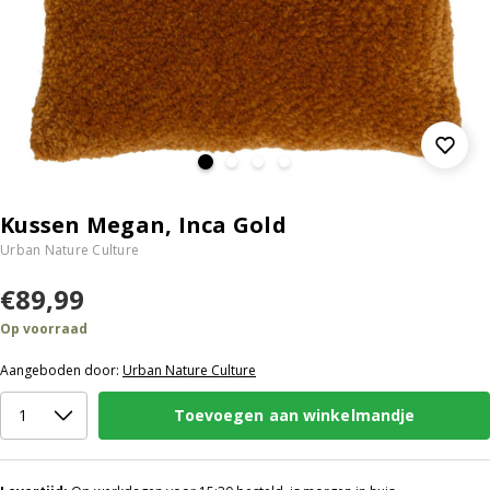
Kussen Megan, Inca Gold
Urban Nature Culture
€89,99
Op voorraad
Aangeboden door:
Urban Nature Culture
Toevoegen aan winkelmandje