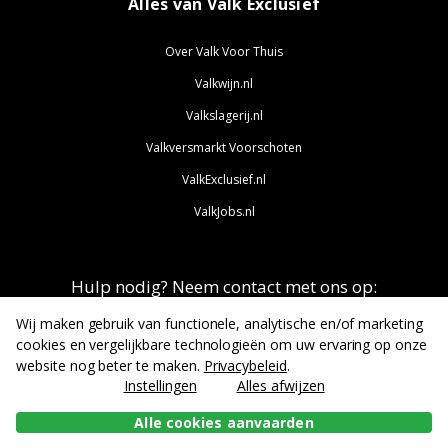
Alles van Valk Exclusief
Over Valk Voor Thuis
Valkwijn.nl
Valkslagerij.nl
Valkversmarkt Voorschoten
ValkExclusief.nl
ValkJobs.nl
Hulp nodig? Neem contact met ons op:
info@valkvoorthuis.nl
Wij maken gebruik van functionele, analytische en/of marketing
cookies en vergelijkbare technologieën om uw ervaring op onze
website nog beter te maken.
Privacybeleid
.
Instellingen
Alles afwijzen
Alle cookies aanvaarden