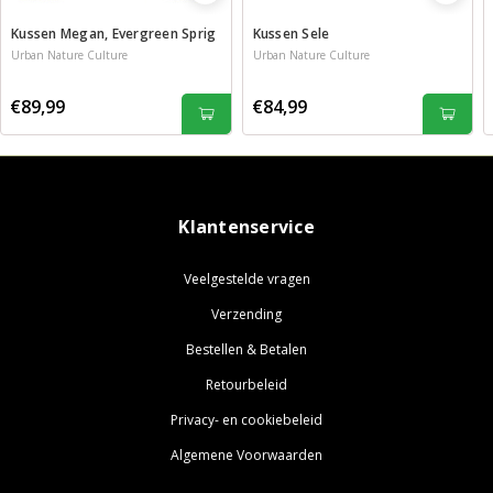
Kussen Megan, Evergreen Sprig
Kussen Sele
Urban Nature Culture
Urban Nature Culture
€89,99
€84,99
Klantenservice
Veelgestelde vragen
Verzending
Bestellen & Betalen
Retourbeleid
Privacy- en cookiebeleid
Algemene Voorwaarden