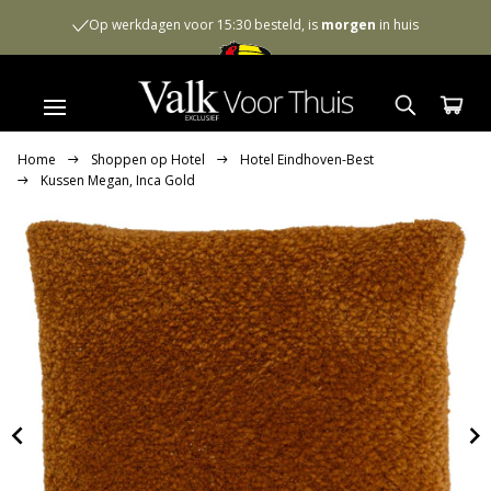
Op werkdagen voor 15:30 besteld, is
morgen
in huis
Home
Shoppen op Hotel
Hotel Eindhoven-Best
Kussen Megan, Inca Gold