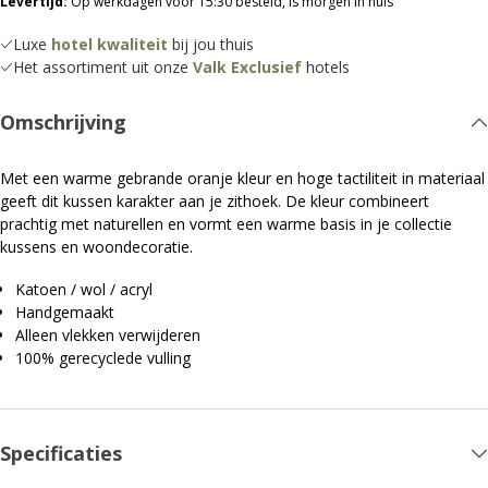
Levertijd:
Op werkdagen voor 15:30 besteld, is morgen in huis
Luxe
hotel kwaliteit
bij jou thuis
Het assortiment uit onze
Valk Exclusief
hotels
Omschrijving
Met een warme gebrande oranje kleur en hoge tactiliteit in materiaal
geeft dit kussen karakter aan je zithoek. De kleur combineert
prachtig met naturellen en vormt een warme basis in je collectie
kussens en woondecoratie.
Katoen / wol / acryl
Handgemaakt
Alleen vlekken verwijderen
100% gerecyclede vulling
Specificaties