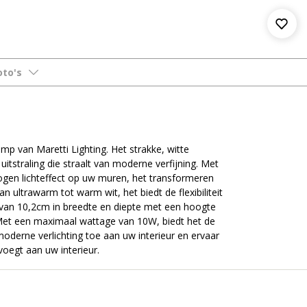
oto's
 van Maretti Lighting. Het strakke, witte
tstraling die straalt van moderne verfijning. Met
etogen lichteffect op uw muren, het transformeren
 ultrawarm tot warm wit, het biedt de flexibiliteit
van 10,2cm in breedte en diepte met een hoogte
Met een maximaal wattage van 10W, biedt het de
 moderne verlichting toe aan uw interieur en ervaar
voegt aan uw interieur.