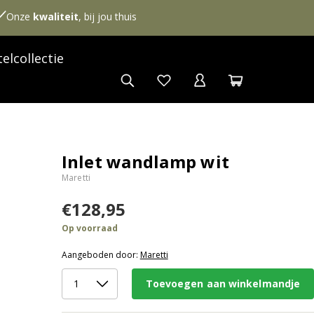
Onze
kwaliteit
, bij jou thuis
elcollectie
Inlet wandlamp wit
Maretti
€128,95
Op voorraad
Aangeboden door:
Maretti
Toevoegen aan winkelmandje