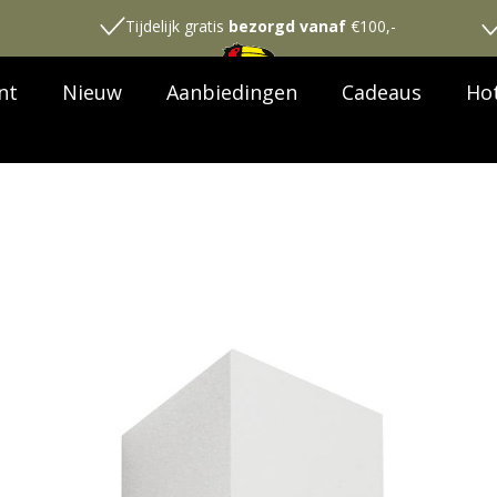
Tijdelijk gratis
bezorgd vanaf
€100,-
nt
Nieuw
Aanbiedingen
Cadeaus
Hot