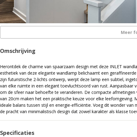
Meer f
Omschrijving
Herontdek de charme van spaarzaam design met deze INLET wandlamp
esthetiek van deze elegante wandlamp belichaamt een geraffineerde ui
zijn futuristische 2-lichts ontwerp, werpt deze lamp een subtiel, ing
van elke ruimte in een elegant toevluchtsoord van rust. Aanpasbaar van
om de sfeer naar behoefte te veranderen. De compacte afmetingen 
van 20cm maken het een praktische keuze voor elke leefomgeving. 
ideale balans tussen stijl en energie-efficiëntie. Voeg dit wonder van
de pracht van minimalistisch design dat zowel karakter als klasse toe
Specificaties