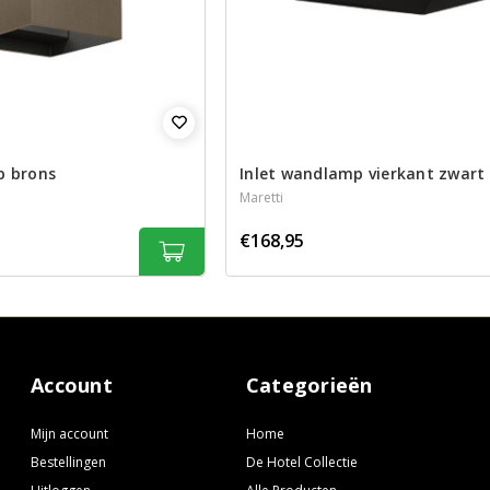
p brons
Inlet wandlamp vierkant zwart
Maretti
€168,95
Account
Categorieën
Mijn account
Home
Bestellingen
De Hotel Collectie