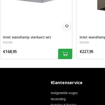
Inlet wandlamp vierkant wit
Inlet wandlam
Maretti
Maretti
€168,95
€227,95
Klantenservice
Veelgestelde vragen
Verzending