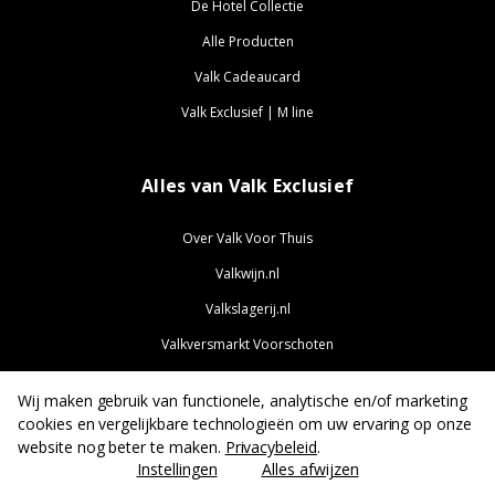
De Hotel Collectie
Alle Producten
Valk Cadeaucard
Valk Exclusief | M line
Alles van Valk Exclusief
Over Valk Voor Thuis
Valkwijn.nl
Valkslagerij.nl
Valkversmarkt Voorschoten
ValkExclusief.nl
Wij maken gebruik van functionele, analytische en/of marketing
ValkJobs.nl
cookies en vergelijkbare technologieën om uw ervaring op onze
website nog beter te maken.
Privacybeleid
.
Instellingen
Alles afwijzen