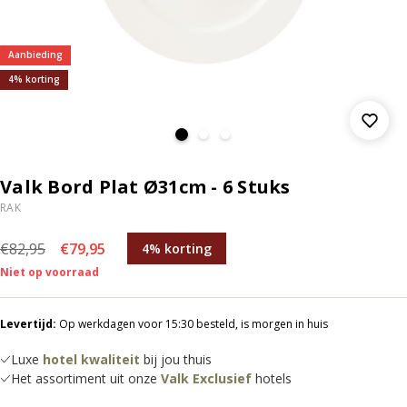
Aanbieding
4% korting
Valk Bord Plat Ø31cm - 6 Stuks
RAK
€82,95
€79,95
4% korting
Niet op voorraad
Levertijd:
Op werkdagen voor 15:30 besteld, is morgen in huis
Luxe
hotel kwaliteit
bij jou thuis
Het assortiment uit onze
Valk Exclusief
hotels