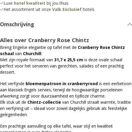
Luxe
hotel kwaliteit
bij jou thuis
Het assortiment uit onze
Valk Exclusief
hotels
Omschrijving
Alles over Cranberry Rose Chintz
Breng Engelse elegantie op tafel met de
Cranberry Rose Chintz
schaal
van
Churchill
.
Met zijn royale formaat van
31,7 x 25,5 cm
is deze ovale schaal
perfect voor het serveren van gerechten, salades of een prachtig
dessert.
Het verfijnde
bloemenpatroon in cranberryrood
is een eerbetoon
aan klassiek Engels servies, terwijl de hoogwaardige porseleinen
afwerking zorgt voor duurzaamheid en tijdloze charme.
Elk stuk uit de
Chintz-collectie
van Churchill straalt warmte, traditie
en verfijning uit – ideaal voor zowel dagelijks gebruik als feestelijke
gelegenheden.
Een prachtige aanvulling op elke tafel, waar stijl en kwaliteit