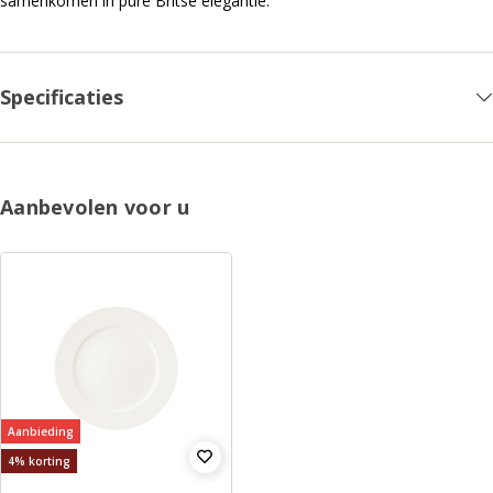
samenkomen in pure Britse elegantie.
Specificaties
Aanbevolen voor u
Aanbieding
4% korting