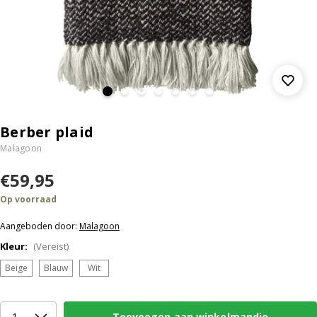
Berber plaid
Malagoon
€59,95
Op voorraad
Aangeboden door:
Malagoon
Kleur:
(Vereist)
Beige
Blauw
Wit
Toevoegen aan winkelmandje