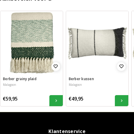
Berber grainy plaid
Berber kussen
Malagoon
Malagoon
€59,95
€49,95
Klantenservice